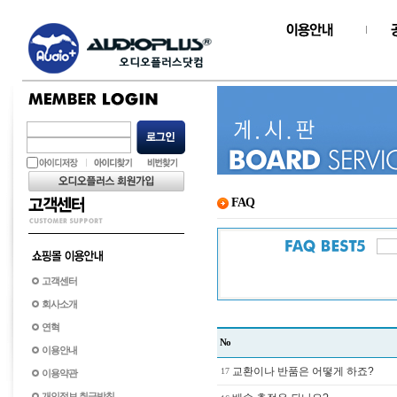
FAQ
고객센터
회사소개
연혁
No
이용안내
교환이나 반품은 어떻게 하죠?
17
이용약관
개인정보 취급방침