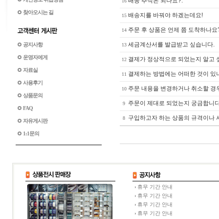
배송 추적은 되나요?.
16
찾아오시는 길
배송지를 바꿔야 하겠는데요!
15
주문 후 상품은 언제 쯤 도착하나요
14
세금계산서를 발급받고 싶습니다.
공지사항
13
운영자에게
결제가 정상적으로 되었는지 알고 
12
자료실
결제하는 방법에는 어떠한 것이 있
11
사용후기
주문 내용을 변경하거나 취소할 경
10
상품문의
주문이 제대로 되었는지 궁금합니다
9
FAQ
구입하고자 하는 상품의 규격이나 
8
자유게시판
1:1문의
휴무 기간 안내
휴무 기간 안내
휴무 기간 안내
휴무 기간 안내