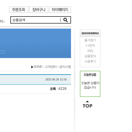
러스 케이블은 음악에 대한 열정으로 제작되었습니다.
즐겨찾기
1:1문의
FAQ
상품문의
사용후기
HOME > 고객센터 > 공지사항
2023.06.26 15:56
오늘본 상품이
없습니다.
: 4226
조회