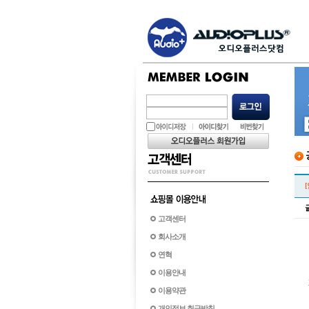
고객센터
회사소개
연혁
이용안내
이용약관
개인정보 취급방침