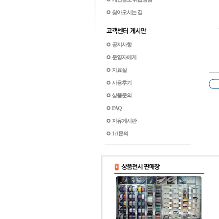
찾아오시는 길
공지사항
운영자에게
자료실
사용후기
상품문의
FAQ
자유게시판
1:1문의