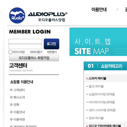
스피커 케이블
벌크 케이블
고객센터
싱글와이어링 완제품
회사소개
바이와이어링 완제품
연혁
센터 스피커용 완제품
이용안내
점퍼 케이블
이용약관
오디오 인터커넥트 케이블
개인정보 취급방침