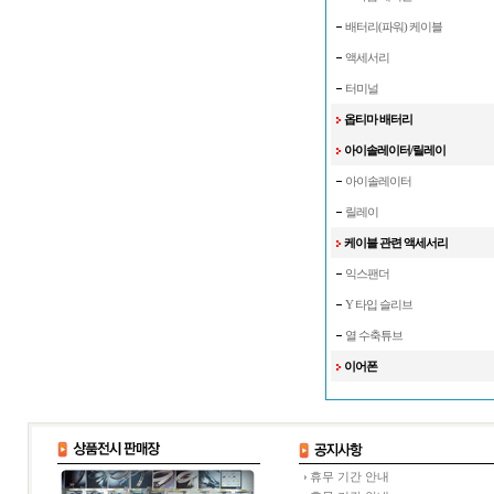
배터리(파워) 케이블
액세서리
터미널
옵티마 배터리
아이솔레이터/릴레이
아이솔레이터
릴레이
케이블 관련 액세서리
익스팬더
Y 타입 슬리브
열 수축튜브
이어폰
휴무 기간 안내