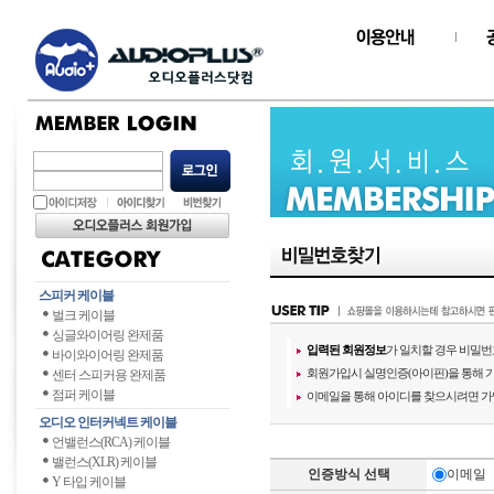
스피커 케이블
벌크 케이블
싱글와이어링 완제품
입력된 회원정보
가 일치할 경우 비밀번
바이와이어링 완제품
회원가입시 실명인증(아이핀)을 통해 가
센터 스피커용 완제품
점퍼 케이블
이메일을 통해 아이디를 찾으시려면 가
오디오 인터커넥트 케이블
언밸런스(RCA) 케이블
밸런스(XLR) 케이블
인증방식 선택
이메일
Y 타입 케이블