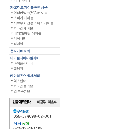
기타 커넥터
카 오디오 케이블 관련 상품
인터커넥트(RCA) 케이블
스피커 케이블
서브우퍼 전용 스피커 케이블
Y 타입 케이블
배터리(파워) 케이블
액세서리
터미널
옵티마 배터리
아이솔레이터/릴레이
아이솔레이터
릴레이
케이블 관련 액세서리
익스팬더
Y 타입 슬리브
열 수축튜브