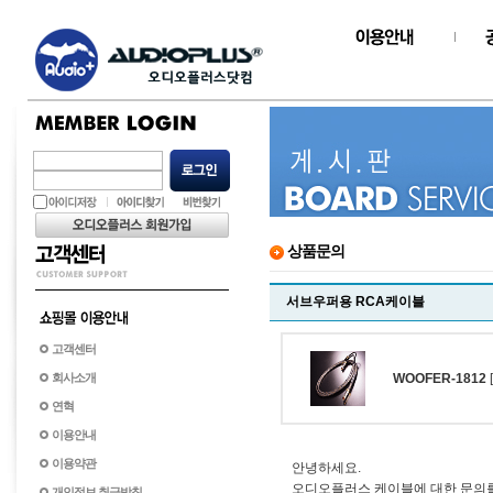
상품문의
서브우퍼용 RCA케이블
고객센터
회사소개
WOOFER-1812
연혁
이용안내
이용약관
안녕하세요.
오디오플러스 케이블에 대한 문의를
개인정보 취급방침