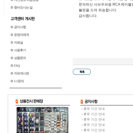
문의하신 서브우퍼용 RCA 케이블은
찾아오시는 길
불편을 드려 죄송합니다.
감사합니다.
공지사항
운영자에게
자료실
사용후기
상품문의
FAQ
자유게시판
1:1문의
휴무 기간 안내
휴무 기간 안내
휴무 기간 안내
휴무 기간 안내
휴무 기간 안내