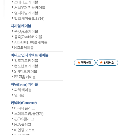
스테레오 케이블
서브우퍼 전용 케이블
멀티채널 케이블
벌크 케이블 (D.I.Y용)
디지털 케이블
광(Optical) 케이블
동축(Coaxial) 케이블
AES/EBU(110옴) 케이블
HDMI 케이블
비디오 인터커넥트 케이블
컴포지트 케이블
컴포넌트 케이블
S 비디오 케이블
RF 75옴 케이블
파워(Power) 케이블
파워 케이블
멀티탭
커넥터 (Connector)
바나나 플러그
스페이드 (말굽단자)
핀(Pin) 플러그
RCA 플러그
바인딩 포스트