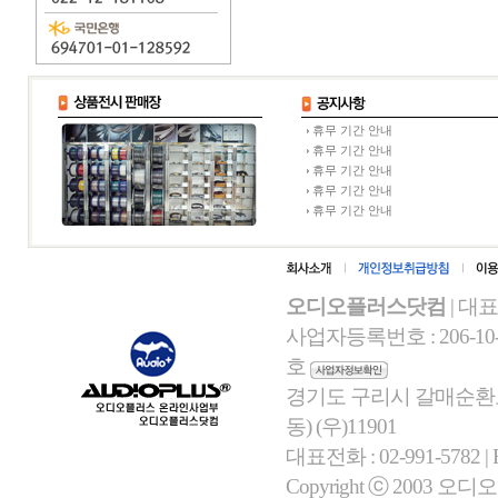
휴무 기간 안내
휴무 기간 안내
휴무 기간 안내
휴무 기간 안내
휴무 기간 안내
오디오플러스닷컴
| 대
사업자등록번호 : 206-10-
호
경기도 구리시 갈매순환로 
동) (우)11901
대표전화 : 02-991-5782 | Fa
Copyright ⓒ 2003 오디오플