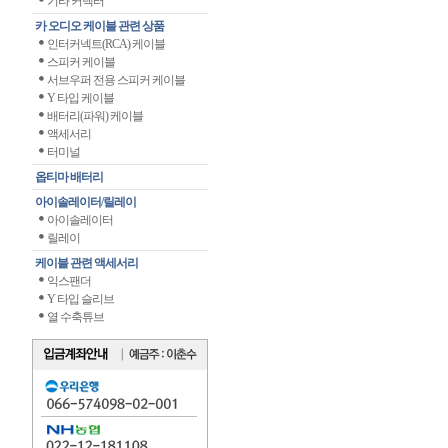
기타 커넥터
카 오디오 케이블 관련 상품
인터커넥트(RCA) 케이블
스피커 케이블
서브우퍼 전용 스피커 케이블
Y 타입 케이블
배터리(파워) 케이블
액세서리
터미널
옵티마 배터리
아이솔레이터/릴레이
아이솔레이터
릴레이
케이블 관련 액세서리
익스팬더
Y 타입 슬리브
열 수축튜브