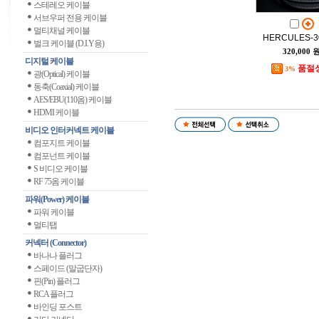
스테레오 케이블
서브우퍼 전용 케이블
멀티채널 케이블
HERCULES-3
벌크 케이블 (D.I.Y용)
320,000 
디지털 케이블
품절
3%
광(Optical) 케이블
동축(Coaxial) 케이블
AES/EBU(110옴) 케이블
HDMI 케이블
비디오 인터커넥트 케이블
컴포지트 케이블
컴포넌트 케이블
S 비디오 케이블
RF 75옴 케이블
파워(Power) 케이블
파워 케이블
멀티탭
커넥터 (Connector)
바나나 플러그
스페이드 (말굽단자)
핀(Pin) 플러그
RCA 플러그
바인딩 포스트