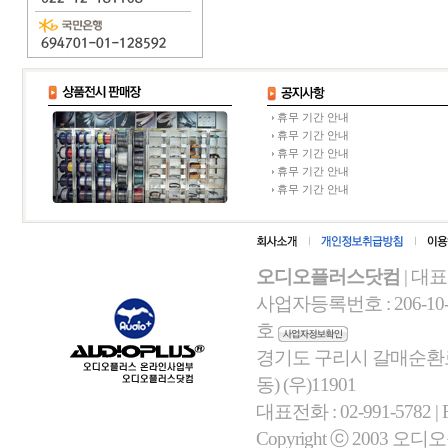
휴무 기간 안내
휴무 기간 안내
휴무 기간 안내
휴무 기간 안내
휴무 기간 안내
오디오플러스닷컴
| 대
사업자등록번호 : 206-10-
호
경기도 구리시 갈매순환로 
동) (우)11901
대표전화 : 02-991-5782 | Fa
Copyright ⓒ 2003 오디오플