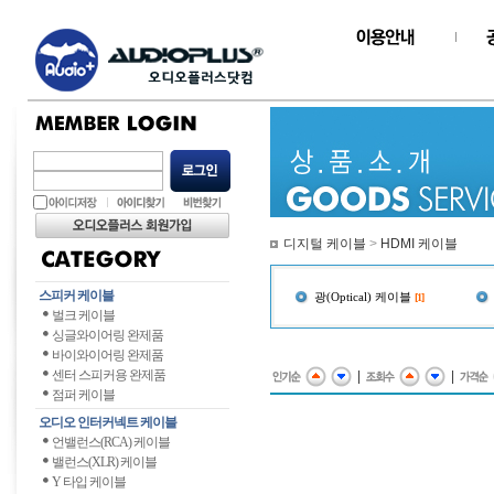
디지털 케이블
>
HDMI 케이블
스피커 케이블
광(Optical) 케이블
[1]
벌크 케이블
싱글와이어링 완제품
바이와이어링 완제품
센터 스피커용 완제품
|
|
점퍼 케이블
오디오 인터커넥트 케이블
언밸런스(RCA) 케이블
밸런스(XLR) 케이블
Y 타입 케이블