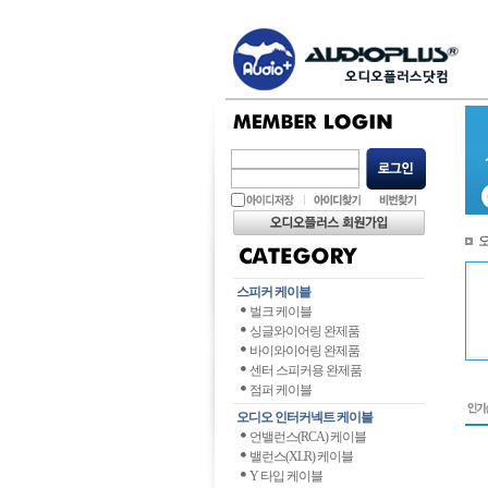
스피커 케이블
벌크 케이블
싱글와이어링 완제품
바이와이어링 완제품
센터 스피커용 완제품
점퍼 케이블
오디오 인터커넥트 케이블
언밸런스(RCA) 케이블
밸런스(XLR) 케이블
Y 타입 케이블