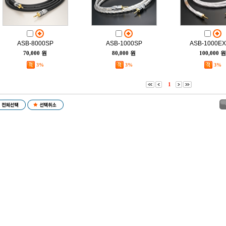
ASB-8000SP
ASB-1000SP
ASB-1000EX
70,000 원
80,000 원
100,000 원
3%
3%
3%
1