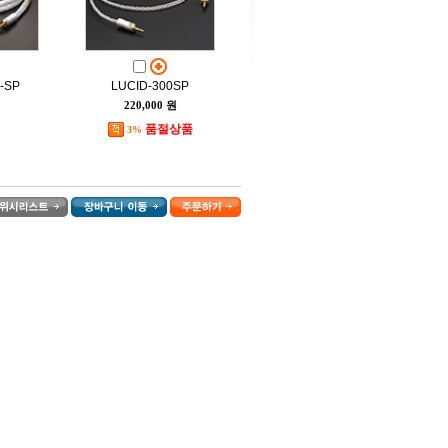
-SP
LUCID-300SP
220,000 원
품절상품
3%