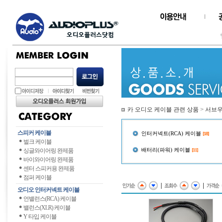
인
카 오디오 케이블 관련 상품
>
서브우
스피커 케이블
인터커넥트(RCA) 케이블
[18]
벌크 케이블
배터리(파워) 케이블
싱글와이어링 완제품
[11]
바이와이어링 완제품
센터 스피커용 완제품
점퍼 케이블
|
|
오디오 인터커넥트 케이블
언밸런스(RCA) 케이블
밸런스(XLR) 케이블
Y 타입 케이블