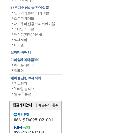
기타 커넥터
카 오디오 케이블 관련 상품
인터커넥트(RCA) 케이블
스피커 케이블
서브우퍼 전용 스피커 케이블
Y 타입 케이블
배터리(파워) 케이블
액세서리
터미널
옵티마 배터리
아이솔레이터/릴레이
아이솔레이터
릴레이
케이블 관련 액세서리
익스팬더
Y 타입 슬리브
열 수축튜브