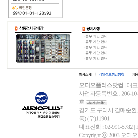
휴무 기간 안내
휴무 기간 안내
휴무 기간 안내
휴무 기간 안내
휴무 기간 안내
오디오플러스닷컴
| 대
사업자등록번호 : 206-10-
호
경기도 구리시 갈매순환로 
동) (우)11901
대표전화 : 02-991-5782 | Fa
Copyright ⓒ 2003 오디오플