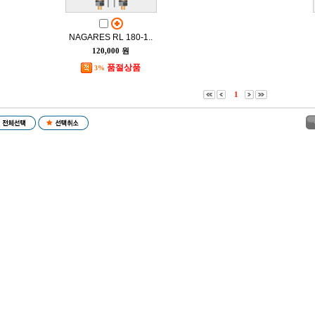
NAGARES RL 180-1..
120,000 원
품절상품
3%
1