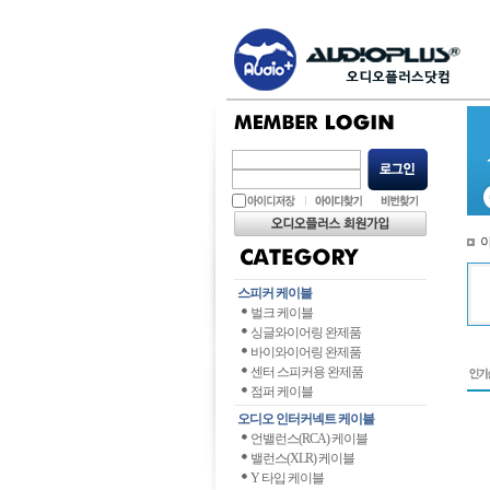
스피커 케이블
벌크 케이블
싱글와이어링 완제품
바이와이어링 완제품
센터 스피커용 완제품
점퍼 케이블
오디오 인터커넥트 케이블
언밸런스(RCA) 케이블
밸런스(XLR) 케이블
Y 타입 케이블