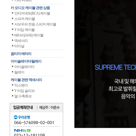
기타 커넥터
카 오디오 케이블 관련 상품
인터커넥트(RCA) 케이블
스피커 케이블
서브우퍼 전용 스피커 케이블
Y 타입 케이블
배터리(파워) 케이블
액세서리
터미널
옵티마 배터리
아이솔레이터/릴레이
아이솔레이터
릴레이
케이블 관련 액세서리
익스팬더
Y 타입 슬리브
열 수축튜브