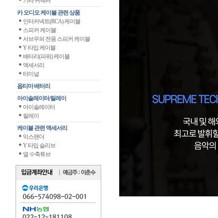
기타 커넥터
카 오디오 케이블 관련 상품
인터커넥트(RCA) 케이블
스피커 케이블
서브우퍼 전용 스피커 케이블
Y 타입 케이블
배터리(파워) 케이블
액세서리
터미널
옵티마 배터리
아이솔레이터/릴레이
아이솔레이터
릴레이
케이블 관련 액세서리
익스팬더
Y 타입 슬리브
열 수축튜브