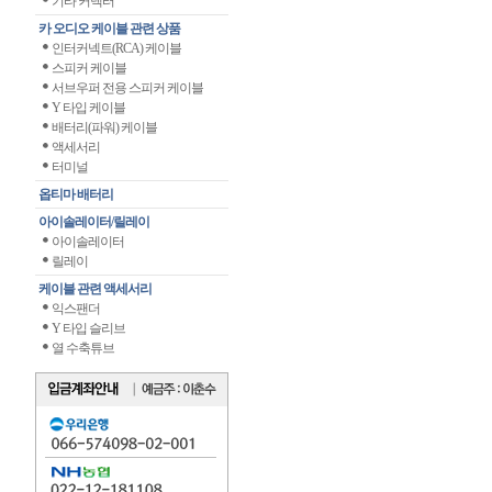
기타 커넥터
카 오디오 케이블 관련 상품
인터커넥트(RCA) 케이블
스피커 케이블
서브우퍼 전용 스피커 케이블
Y 타입 케이블
배터리(파워) 케이블
액세서리
터미널
옵티마 배터리
아이솔레이터/릴레이
아이솔레이터
릴레이
케이블 관련 액세서리
익스팬더
Y 타입 슬리브
열 수축튜브