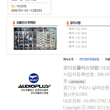
휴무 기간 안내
휴무 기간 안내
휴무 기간 안내
휴무 기간 안내
휴무 기간 안내
오디오플러스닷컴
| 대
사업자등록번호 : 206-10-
호
경기도 구리시 갈매순환로 
동) (우)11901
대표전화 : 02-991-5782 | Fa
Copyright ⓒ 2003 오디오플