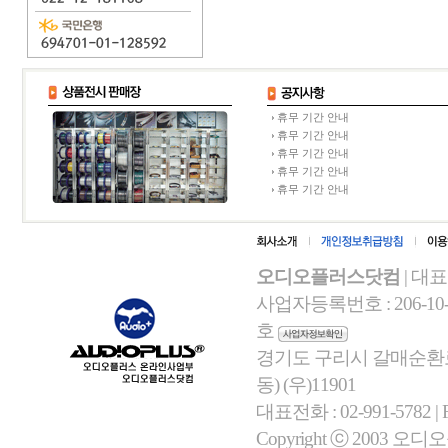
휴무 기간 안내
휴무 기간 안내
휴무 기간 안내
휴무 기간 안내
휴무 기간 안내
오디오플러스닷컴
| 대
사업자등록번호 : 206-10-
호
경기도 구리시 갈매순환로 
동) (우)11901
대표전화 : 02-991-5782 | Fa
Copyright ⓒ 2003 오디오플